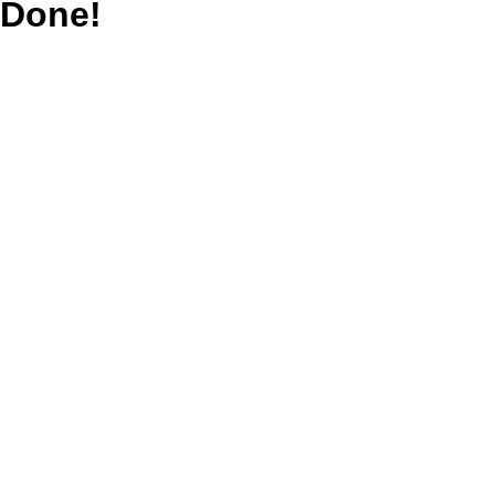
Done!