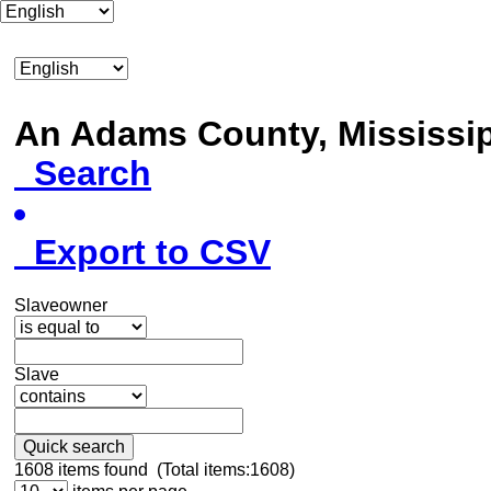
An Adams County, Mississ
Search
Export to CSV
Slaveowner
Slave
Quick search
1608
items found (Total items:1608)